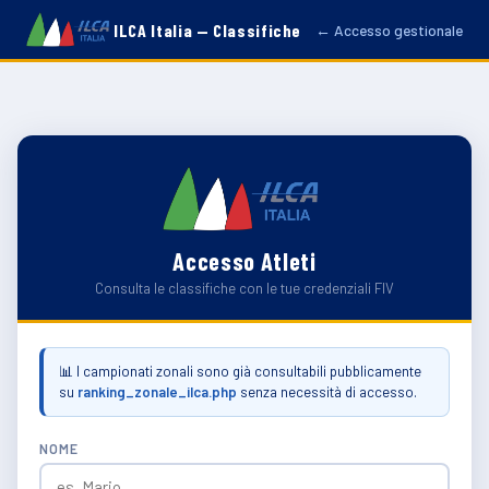
ILCA Italia — Classifiche
← Accesso gestionale
Accesso Atleti
Consulta le classifiche con le tue credenziali FIV
📊 I campionati zonali sono già consultabili pubblicamente
su
ranking_zonale_ilca.php
senza necessità di accesso.
NOME